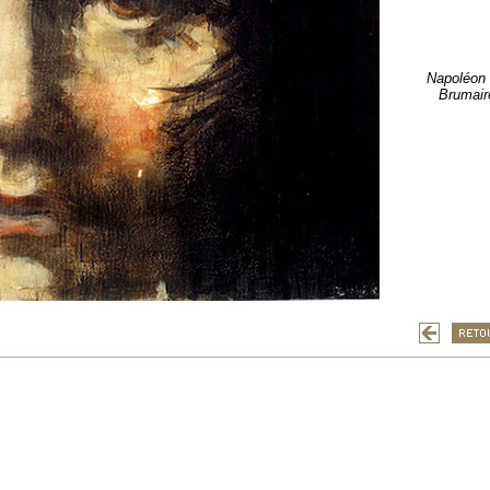
Napoléon 
Brumaire